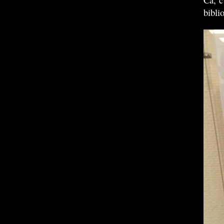
bibli