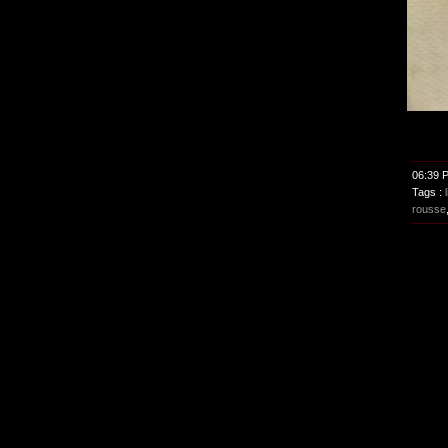
06:39 
Tags :
rousse