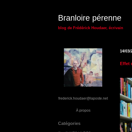
Branloire pérenne
blog de Frédérick Houdaer, écrivain
14/03/
Effet
frederick.houdaer@laposte.net
À propos
Catégories