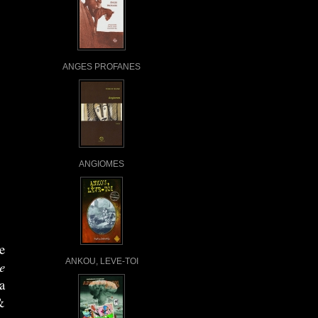
ANGES PROFANES
ANGIOMES
e
ANKOU, LEVE-TOI
e
a
&