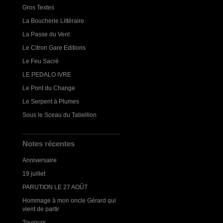
Gros Textes
La Boucherie Littéraire
La Passe du Vent
Le Citron Gare Editions
Le Feu Sacré
LE PEDALO IVRE
Le Pont du Change
Le Serpent à Plumes
Sous le Sceau du Tabellion
Notes récentes
Anniversaire
19 juillet
PARUTION LE 27 AOÛT
Hommage à mon oncle Gérard qui
vient de partir
Toujours...