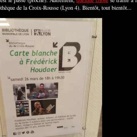
othèque de la Croix-Rousse (Lyon 4). Bientôt, tout bientôt...