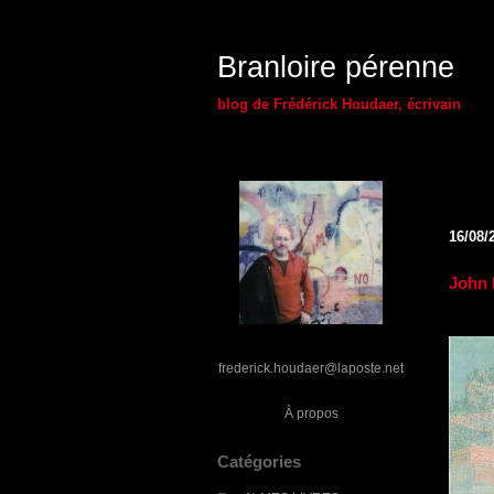
Branloire pérenne
blog de Frédérick Houdaer, écrivain
16/08/
John 
frederick.houdaer@laposte.net
À propos
Catégories