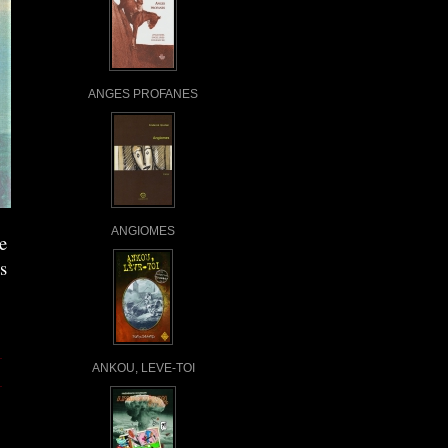
ANGES PROFANES
ANGIOMES
e
s
ANKOU, LEVE-TOI