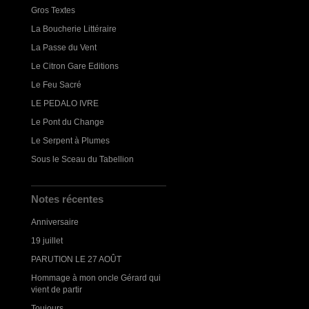
Gros Textes
La Boucherie Littéraire
La Passe du Vent
Le Citron Gare Editions
Le Feu Sacré
LE PEDALO IVRE
Le Pont du Change
Le Serpent à Plumes
Sous le Sceau du Tabellion
Notes récentes
Anniversaire
19 juillet
PARUTION LE 27 AOÛT
Hommage à mon oncle Gérard qui
vient de partir
Toujours...