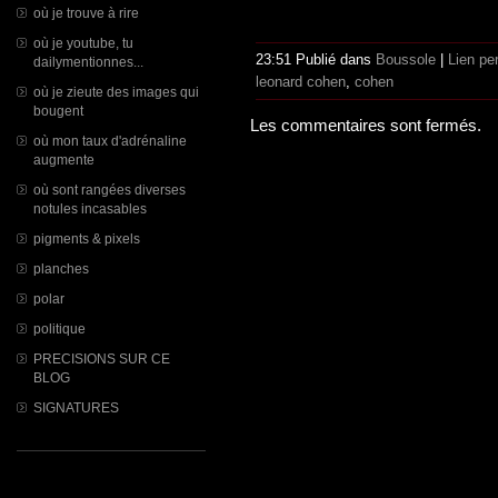
où je trouve à rire
où je youtube, tu
23:51 Publié dans
Boussole
|
Lien pe
dailymentionnes...
leonard cohen
,
cohen
où je zieute des images qui
bougent
Les commentaires sont fermés.
où mon taux d'adrénaline
augmente
où sont rangées diverses
notules incasables
pigments & pixels
planches
polar
politique
PRECISIONS SUR CE
BLOG
SIGNATURES