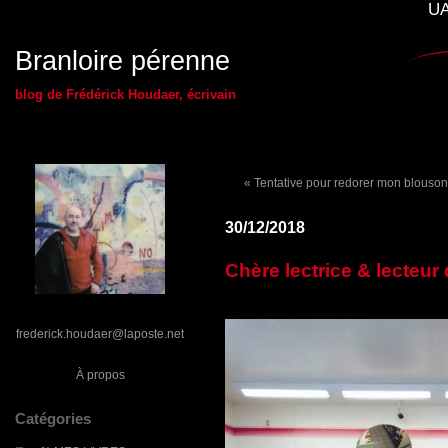
UA
Branloire pérenne
blog de Frédérick Houdaer, écrivain
« Tentative pour redorer mon blouson 
30/12/2018
Chère lectrice & lecteur 
frederick.houdaer@laposte.net
À propos
Catégories