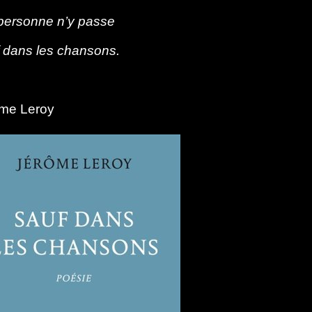
personne n’y passe
 dans les chansons.
me Leroy