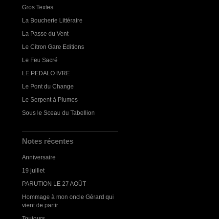
Gros Textes
La Boucherie Littéraire
La Passe du Vent
Le Citron Gare Editions
Le Feu Sacré
LE PEDALO IVRE
Le Pont du Change
Le Serpent à Plumes
Sous le Sceau du Tabellion
Notes récentes
Anniversaire
19 juillet
PARUTION LE 27 AOÛT
Hommage à mon oncle Gérard qui
vient de partir
Toujours...