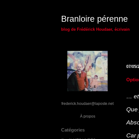
Branloire pérenne
blog de Frédérick Houdaer, écrivain
07/05/
Optio
… et
frederick.houdaer@laposte.net
Que 
À propos
Abso
Catégories
Car 