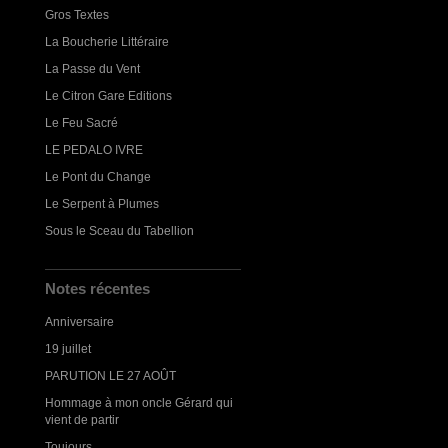
Gros Textes
La Boucherie Littéraire
La Passe du Vent
Le Citron Gare Editions
Le Feu Sacré
LE PEDALO IVRE
Le Pont du Change
Le Serpent à Plumes
Sous le Sceau du Tabellion
Notes récentes
Anniversaire
19 juillet
PARUTION LE 27 AOÛT
Hommage à mon oncle Gérard qui
vient de partir
Toujours...