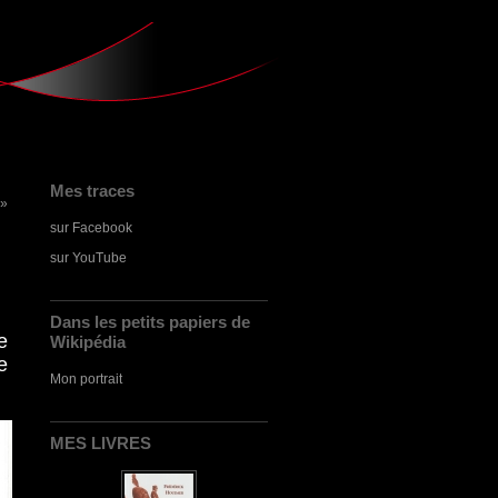
Mes traces
 »
sur Facebook
sur YouTube
Dans les petits papiers de
le
Wikipédia
e
Mon portrait
MES LIVRES