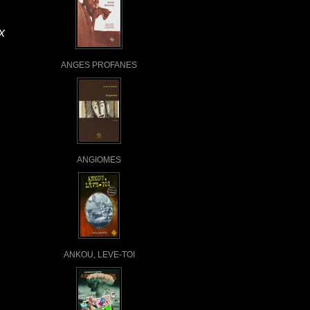
x
ANGES PROFANES
ANGIOMES
ANKOU, LEVE-TOI