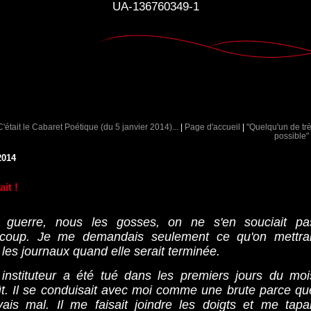
UA-136760349-1
C'était le Cabaret Poétique (du 5 janvier 2014)...
|
Page d'accueil
|
"Quelqu'un de tr
possible"
2014
ait !
 guerre, nous les gosses, on ne s'en souciait pa
coup. Je me demandais seulement ce qu'on mettrai
les journaux quand elle serait terminée.
instituteur a été tué dans les premiers jours du moi
ût. Il se conduisait avec moi comme une brute parce qu
ivais mal. Il me faisait joindre les doigts et me tapai