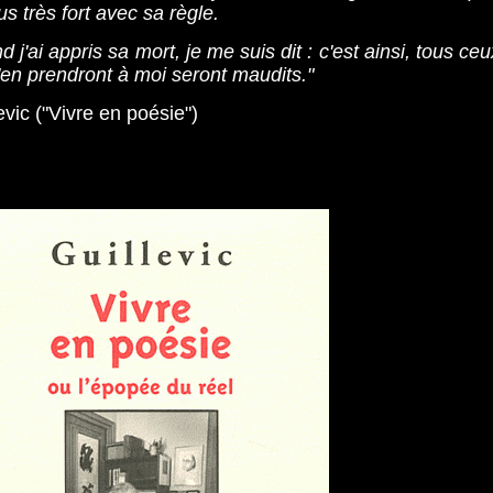
s très fort avec sa règle.
 j'ai appris sa mort, je me suis dit : c'est ainsi, tous ceu
'en prendront à moi seront maudits."
evic ("Vivre en poésie")