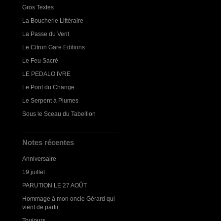
Gros Textes
La Boucherie Littéraire
La Passe du Vent
Le Citron Gare Editions
Le Feu Sacré
LE PEDALO IVRE
Le Pont du Change
Le Serpent à Plumes
Sous le Sceau du Tabellion
Notes récentes
Anniversaire
19 juillet
PARUTION LE 27 AOÛT
Hommage à mon oncle Gérard qui
vient de partir
Toujours...