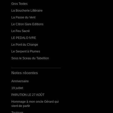
Gros Textes
La Boucherie Littéraire
La Passe du Vent
Le Citron Gare Editions
Le Feu Sacré
LE PEDALO IVRE
Le Pont du Change
Le Serpent à Plumes
Sous le Sceau du Tabellion
Notes récentes
Anniversaire
19 juillet
PARUTION LE 27 AOÛT
Hommage à mon oncle Gérard qui
vient de partir
Toujours...