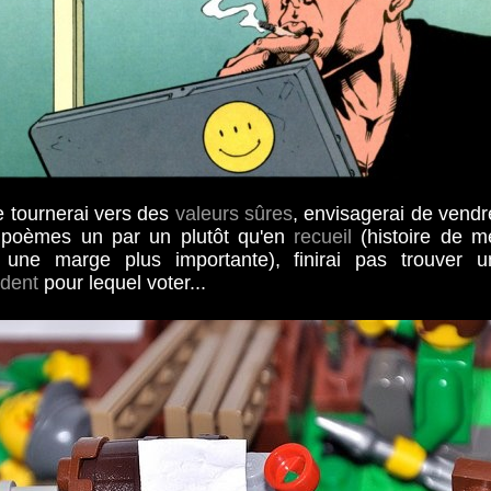
e tournerai vers des
valeurs sûres
, envisagerai de vendr
poèmes un par un plutôt qu'en
recueil
(histoire de m
e une marge plus importante), finirai pas trouver u
ident
pour lequel voter...