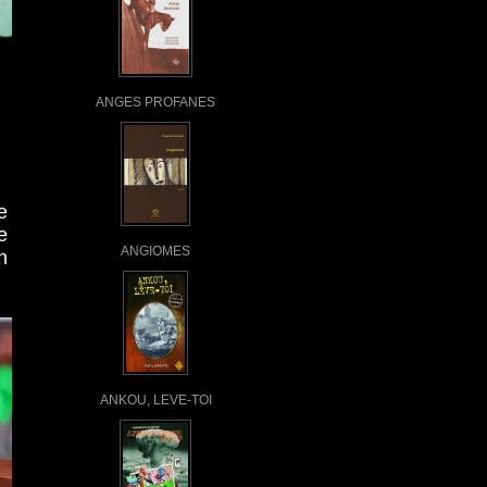
ANGES PROFANES
e
e
ANGIOMES
n
ANKOU, LEVE-TOI