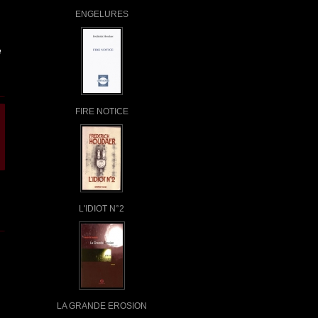
ENGELURES
e
FIRE NOTICE
L'IDIOT N°2
LA GRANDE EROSION