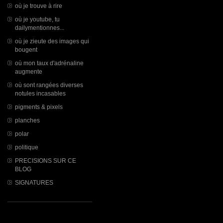
où je trouve à rire
où je youtube, tu
dailymentionnes...
où je zieute des images qui
bougent
où mon taux d'adrénaline
augmente
où sont rangées diverses
notules incasables
pigments & pixels
planches
polar
politique
PRECISIONS SUR CE
BLOG
SIGNATURES