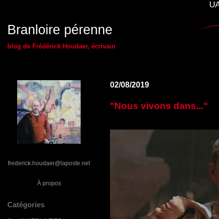
UA
Branloire pérenne
blog de Frédérick Houdaer, écrivain
02/08/2019
"Nous vivons dans..."
frederick.houdaer@laposte.net
À propos
Catégories