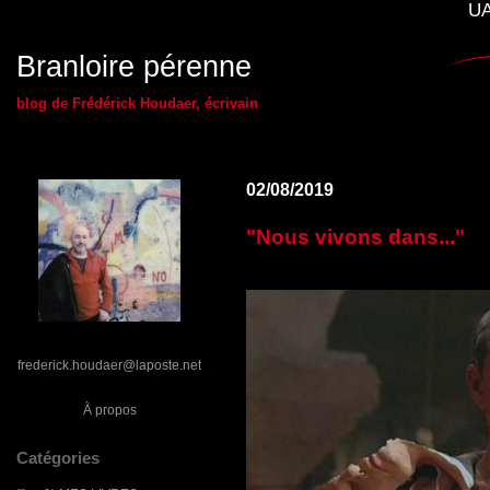
UA
Branloire pérenne
blog de Frédérick Houdaer, écrivain
02/08/2019
"Nous vivons dans..."
frederick.houdaer@laposte.net
À propos
Catégories