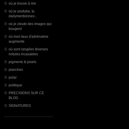
où je trouve à rire
où je youtube, tu
dailymentionnes...
où je zieute des images qui
bougent
où mon taux d'adrénaline
augmente
où sont rangées diverses
notules incasables
pigments & pixels
planches
polar
politique
PRECISIONS SUR CE
BLOG
SIGNATURES