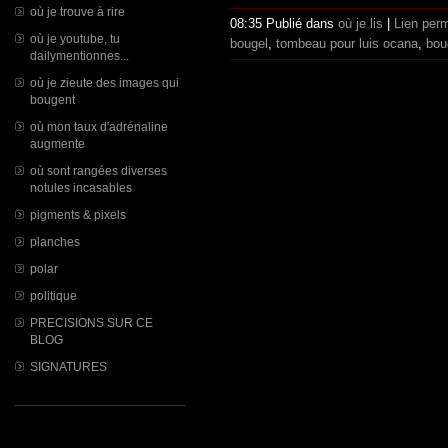
où je trouve à rire
08:35 Publié dans
où je lis
|
Lien per
où je youtube, tu
bougel
,
tombeau pour luis ocana
,
bou
dailymentionnes...
où je zieute des images qui
bougent
où mon taux d'adrénaline
augmente
où sont rangées diverses
notules incasables
pigments & pixels
planches
polar
politique
PRECISIONS SUR CE
BLOG
SIGNATURES