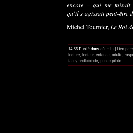
encore – qui me faisait 
qu’il s’agissait peut-être
Le Roi d
Michel Tournier,
14:36 Publié dans
où je lis
|
Lien per
lecture
,
lecteur
,
enfance
,
adulte
,
rasp
talleyrandlcibiade
,
ponce pilate