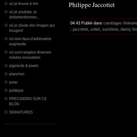
Philippe Jaccottet
où je trouve à rire
où je youtube, tu
dailymentionnes...
04:43 Publié dans
carottages littérair
où je zieute des images qui
:
jaccottet
,
soleil
,
sunshine
,
danny bo
bougent
où mon taux d'adrénaline
augmente
où sont rangées diverses
notules incasables
pigments & pixels
planches
polar
politique
PRECISIONS SUR CE
BLOG
SIGNATURES