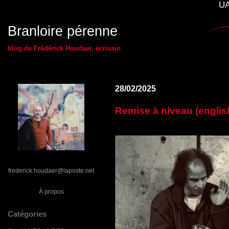
UA
Branloire pérenne
blog de Frédérick Houdaer, écrivain
28/02/2025
Remise à niveau (englis
frederick.houdaer@laposte.net
À propos
Catégories