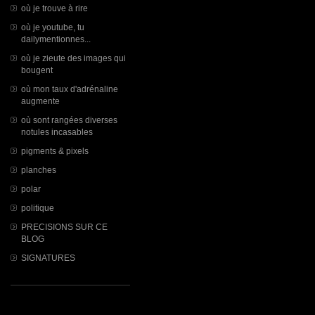
où je trouve à rire
où je youtube, tu
dailymentionnes...
où je zieute des images qui
bougent
où mon taux d'adrénaline
augmente
où sont rangées diverses
notules incasables
pigments & pixels
planches
polar
politique
PRECISIONS SUR CE
BLOG
SIGNATURES