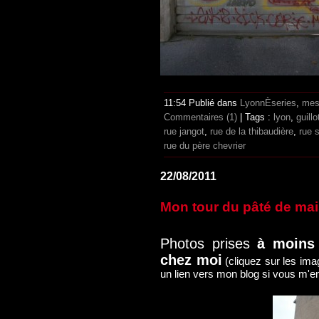
11:54 Publié dans
LyonnÈseries
,
mes
Commentaires (1)
| Tags :
lyon
,
guillo
rue jangot
,
rue de la thibaudière
,
rue 
rue du père chevrier
22/08/2011
Mon tour du pâté de mai
Photos prises
à moins
chez moi
(cliquez sur les imag
un lien vers mon blog si vous m'e