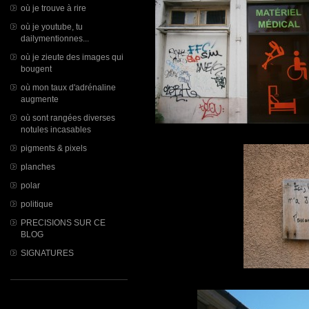
où je trouve à rire
où je youtube, tu
dailymentionnes...
où je zieute des images qui
bougent
où mon taux d'adrénaline
augmente
où sont rangées diverses
notules incasables
pigments & pixels
planches
polar
politique
PRECISIONS SUR CE
BLOG
SIGNATURES