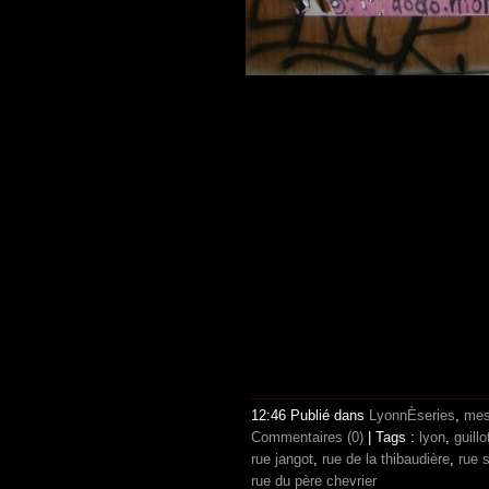
12:46 Publié dans
LyonnÈseries
,
mes
Commentaires (0)
| Tags :
lyon
,
guillo
rue jangot
,
rue de la thibaudière
,
rue 
rue du père chevrier