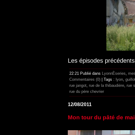
Les épisodes précédent
22:21 Publié dans
LyonnÈseries
,
mes
Commentaires (0)
| Tags :
lyon
,
guillo
rue jangot
,
rue de la thibaudière
,
rue 
rue du père chevrier
12/08/2011
Mon tour du pâté de mai