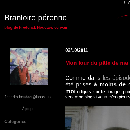
UA
Branloire pérenne
blog de Frédérick Houdaer, écrivain
02/10/2011
Mon tour du pâté de mai
Comme dans
les épiso
été prises
à moins de 
moi
(cliquez sur les images pour 
vers mon blog si vous m'en pique
frederick.houdaer@laposte.net
À propos
Catégories