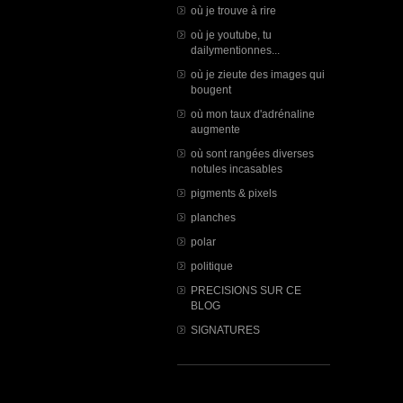
où je trouve à rire
où je youtube, tu
dailymentionnes...
où je zieute des images qui
bougent
où mon taux d'adrénaline
augmente
où sont rangées diverses
notules incasables
pigments & pixels
planches
polar
politique
PRECISIONS SUR CE
BLOG
SIGNATURES