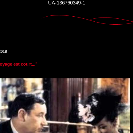
UA-136760349-1
2018
oyage est court..."