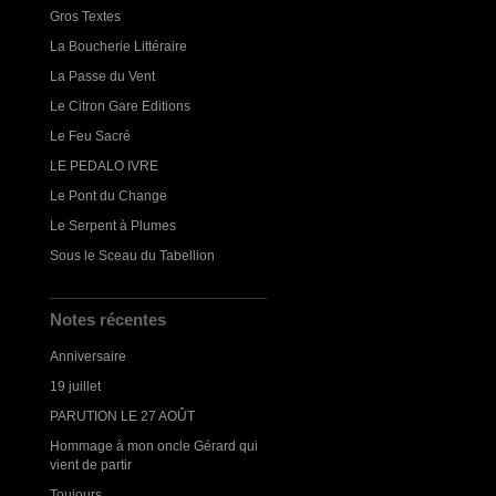
Gros Textes
La Boucherie Littéraire
La Passe du Vent
Le Citron Gare Editions
Le Feu Sacré
LE PEDALO IVRE
Le Pont du Change
Le Serpent à Plumes
Sous le Sceau du Tabellion
Notes récentes
Anniversaire
19 juillet
PARUTION LE 27 AOÛT
Hommage à mon oncle Gérard qui
vient de partir
Toujours...