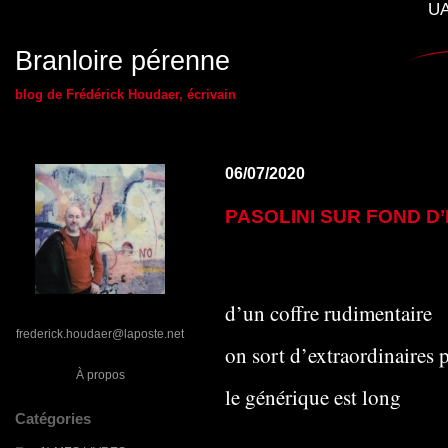
UA
Branloire pérenne
blog de Frédérick Houdaer, écrivain
06/07/2020
PASOLINI SUR FOND D
d’un coffre rudimentaire
frederick.houdaer@laposte.net
on sort d’extraordinaires p
À propos
le générique est long
Catégories