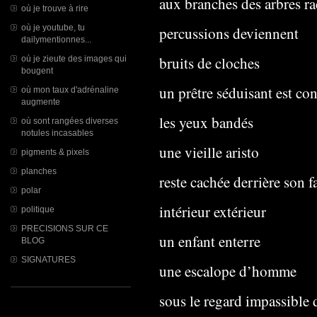
aux branches des arbres ra
où je trouve à rire
où je youtube, tu
percussions deviennent
dailymentionnes...
bruits de cloches
où je zieute des images qui
bougent
un prêtre séduisant est co
où mon taux d'adrénaline
augmente
les yeux bandés
où sont rangées diverses
notules incasables
une vieille aristo
pigments & pixels
planches
reste cachée derrière son f
polar
intérieur extérieur
politique
PRECISIONS SUR CE
un enfant enterre
BLOG
SIGNATURES
une escalope d’homme
sous le regard impassible 