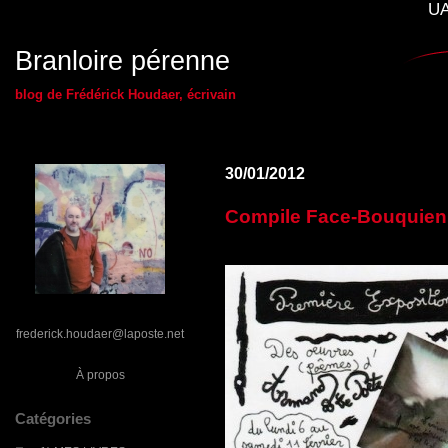
UA
Branloire pérenne
blog de Frédérick Houdaer, écrivain
30/01/2012
Compile Face-Bouquien
frederick.houdaer@laposte.net
À propos
Catégories