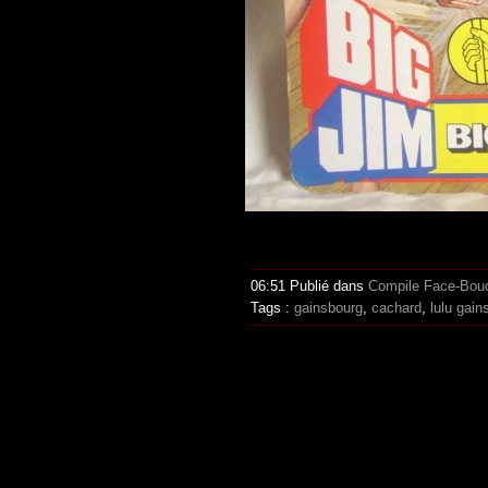
06:51 Publié dans
Compile Face-Bou
Tags :
gainsbourg
,
cachard
,
lulu gain