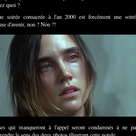
ez quoi ?
ne soirée consacrée à l'an 2000 est forcément une soiré
use d'avenir, non ? Non ?!
ses qui manqueront à l'appel seront condamnés à ne pa
endre le sens des deux photos illustrant cette notule.