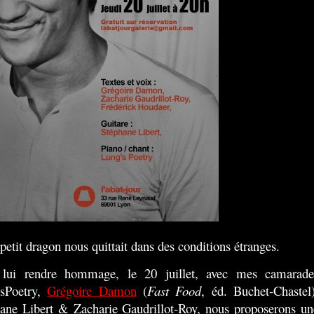
 petit dragon nous quittait dans des conditions étranges.
 lui rendre hommage, le 20 juillet, avec mes camarade
'sPoetry,
Grégoire Damon
(
Fast Food
, éd. Buchet-Chastel)
ane Libert & Zacharie Gaudrillot-Roy, nous proposerons un