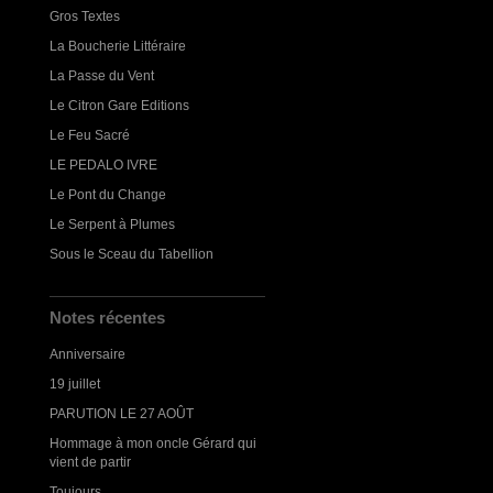
Gros Textes
La Boucherie Littéraire
La Passe du Vent
Le Citron Gare Editions
Le Feu Sacré
LE PEDALO IVRE
Le Pont du Change
Le Serpent à Plumes
Sous le Sceau du Tabellion
Notes récentes
Anniversaire
19 juillet
PARUTION LE 27 AOÛT
Hommage à mon oncle Gérard qui
vient de partir
Toujours...