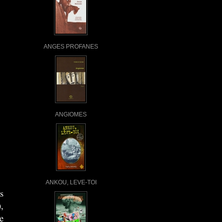
ANGES PROFANES
ANGIOMES
ANKOU, LEVE-TOI
s
,
e