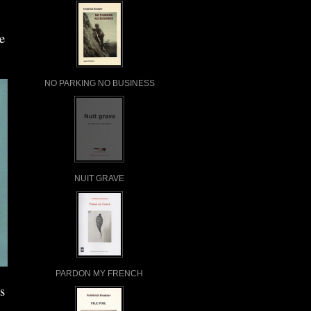
e
NO PARKING NO BUSINESS
NUIT GRAVE
PARDON MY FRENCH
s