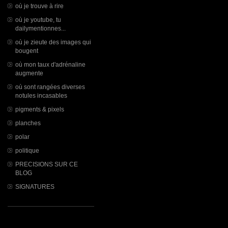
où je trouve à rire
où je youtube, tu
dailymentionnes...
où je zieute des images qui
bougent
où mon taux d'adrénaline
augmente
où sont rangées diverses
notules incasables
pigments & pixels
planches
polar
politique
PRECISIONS SUR CE
BLOG
SIGNATURES