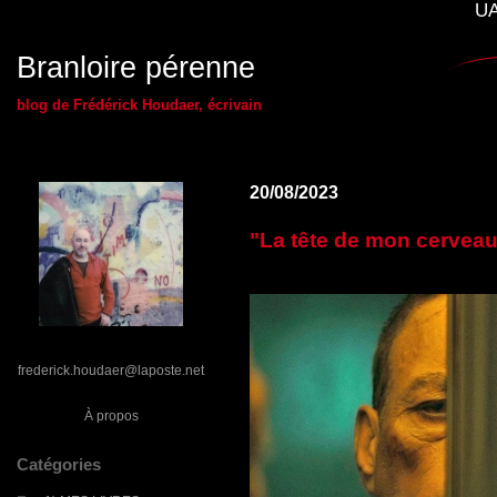
UA
Branloire pérenne
blog de Frédérick Houdaer, écrivain
20/08/2023
"La tête de mon cerveau.
frederick.houdaer@laposte.net
À propos
Catégories