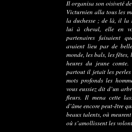
Il organisa son oisiveté d
Victurnien alla tous les m
la duchesse ; de là, il la
lui à cheval, elle en v
partenaires faisaient qu
avaient lieu par de bell
monde, les bals, les fêtes,
heures du jeune comte. V
partout il jetait les perle
mots profonds les hommes
vous eussiez dit d’un arbr
fleurs. Il mena cette la
d’âme encore peut-être que
beaux talents, où meurent 
où s’amollissent les volon