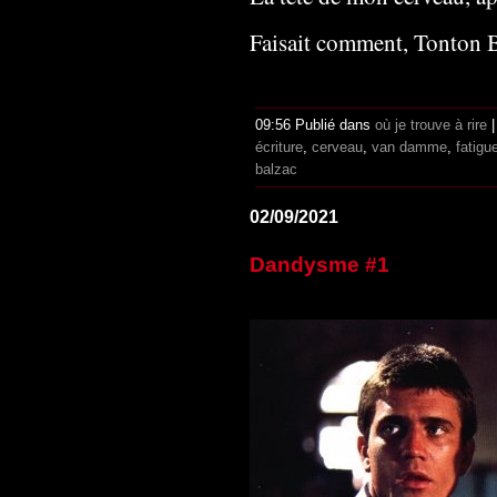
Faisait comment, Tonton B
09:56 Publié dans
où je trouve à rire
écriture
,
cerveau
,
van damme
,
fatigu
balzac
02/09/2021
Dandysme #1