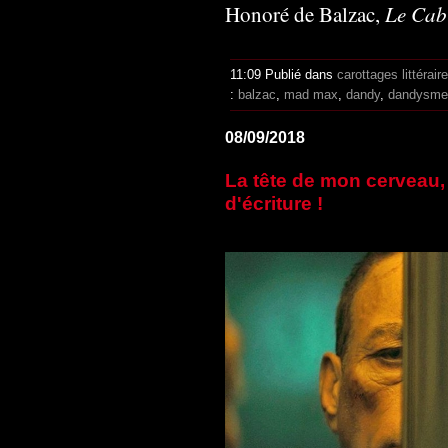
Le Cab
Honoré de Balzac,
11:09 Publié dans
carottages littérair
:
balzac
,
mad max
,
dandy
,
dandysme
08/09/2018
La tête de mon cerveau,
d'écriture !