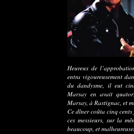
Heureux de l’approbation
entra vigoureusement dans
du dandysme, il eut cin
Marsay en avait quator
Marsay, à Rastignac, et m
Ce dîner coûta cinq cents 
ces messieurs, sur la mê
beaucoup, et malheureusem