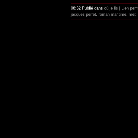
08:32 Publié dans
où je lis
|
Lien per
jacques perret
,
roman maritime
,
mer
,