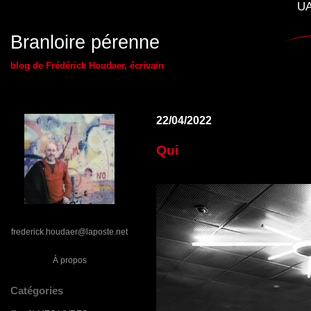
UA
Branloire pérenne
blog de Frédérick Houdaer, écrivain
22/04/2022
Qui
frederick.houdaer@laposte.net
À propos
Catégories