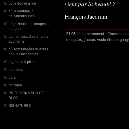
vient par la beauté ?
où je trouve à rire
où je youtube, tu
François Jacqmin
dailymentionnes...
où je zieute des images qui
bougent
21:08 |
Lien permanent
|
Commentaire
où mon taux d'adrénaline
mouglalis
,
j'aurais voulu être un gang
augmente
où sont rangées diverses
notules incasables
pigments & pixels
planches
polar
politique
PRECISIONS SUR CE
BLOG
SIGNATURES