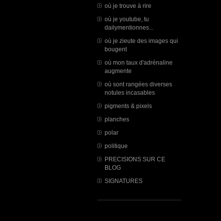
où je trouve à rire
où je youtube, tu
dailymentionnes...
où je zieute des images qui
bougent
où mon taux d'adrénaline
augmente
où sont rangées diverses
notules incasables
pigments & pixels
planches
polar
politique
PRECISIONS SUR CE
BLOG
SIGNATURES