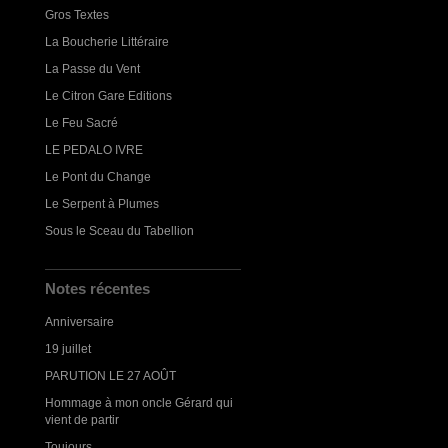
Gros Textes
La Boucherie Littéraire
La Passe du Vent
Le Citron Gare Editions
Le Feu Sacré
LE PEDALO IVRE
Le Pont du Change
Le Serpent à Plumes
Sous le Sceau du Tabellion
Notes récentes
Anniversaire
19 juillet
PARUTION LE 27 AOÛT
Hommage à mon oncle Gérard qui
vient de partir
Toujours...