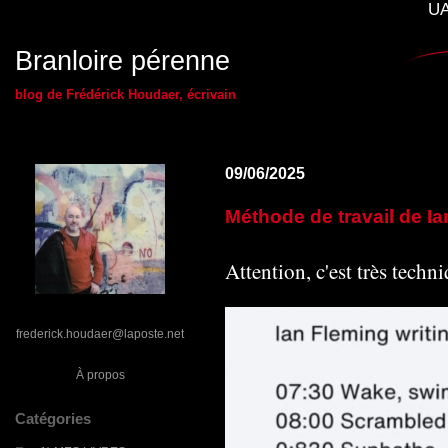
UA
Branloire pérenne
blog de Frédérick Houdaer, écrivain
09/06/2025
Méthode de travail de I
Attention, c'est très techn
frederick.houdaer@laposte.net
À propos
Catégories