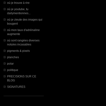
où je trouve à rire
où je youtube, tu
dailymentionnes...
où je zieute des images qui
bougent
où mon taux d'adrénaline
augmente
où sont rangées diverses
notules incasables
pigments & pixels
planches
polar
politique
PRECISIONS SUR CE
BLOG
SIGNATURES