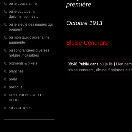
première
où je trouve à rire
où je youtube, tu
dailymentionnes...
Octobre 1913
où je zieute des images qui
bougent
où mon taux d'adrénaline
Blaise Cendrars
augmente
où sont rangées diverses
notules incasables
pigments & pixels
08:48 Publié dans
où je lis
|
Lien per
blaise cendrars
,
dix-neuf poèmes éla
planches
polar
politique
PRECISIONS SUR CE
BLOG
SIGNATURES