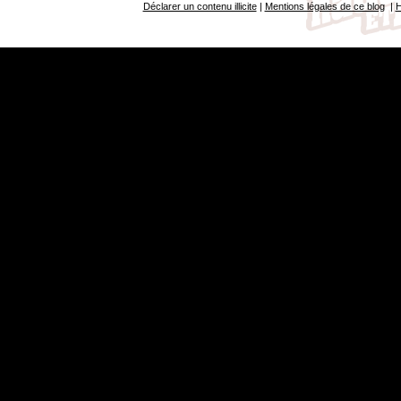
Déclarer un contenu illicite
|
Mentions légales de ce blog
|
H