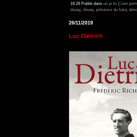
18:28 Publié dans
où je lis
|
Lien per
douay
,
douay
,
présence du futur
,
deno
26/11/2019
Luc Dietrich