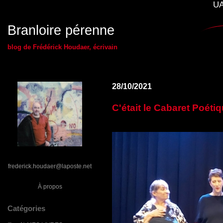
UA
Branloire pérenne
blog de Frédérick Houdaer, écrivain
28/10/2021
C'était le Cabaret Poétiq
frederick.houdaer@laposte.net
À propos
Catégories