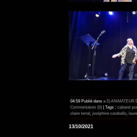
04:59 Publié dans
a.5) ANIMATEUR
Commentaires (0)
| Tags :
cabaret po
claire terral
,
joséphine caraballo
,
laur
13/10/2021