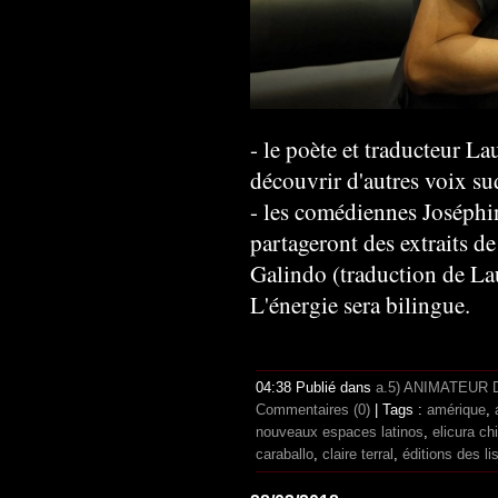
- le poète et traducteur La
découvrir d'autres voix su
- les comédiennes Joséphi
partageront des extraits d
Galindo (traduction de Lau
L'énergie sera bilingue.
04:38 Publié dans
a.5) ANIMATEUR
Commentaires (0)
| Tags :
amérique
,
nouveaux espaces latinos
,
elicura ch
caraballo
,
claire terral
,
éditions des li