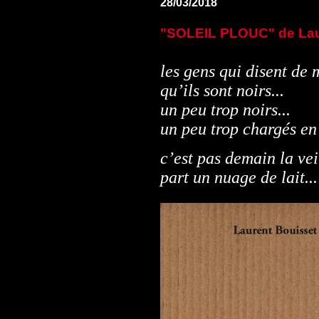
28/03/2018
"SOLEIL PLOUC" de Lau
les gens qui disent de 
qu’ils sont noirs...
un peu trop noirs...
un peu trop chargés en
c’est pas demain la vei
part un nuage de lait...