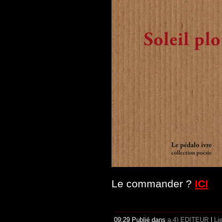
Le commander ?
ICI
09:29 Publié dans
a.4) EDITEUR
|
Li