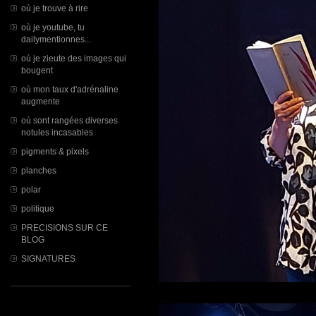
où je trouve à rire
où je youtube, tu
dailymentionnes...
où je zieute des images qui
bougent
où mon taux d'adrénaline
augmente
où sont rangées diverses
notules incasables
pigments & pixels
planches
polar
politique
PRECISIONS SUR CE
BLOG
SIGNATURES