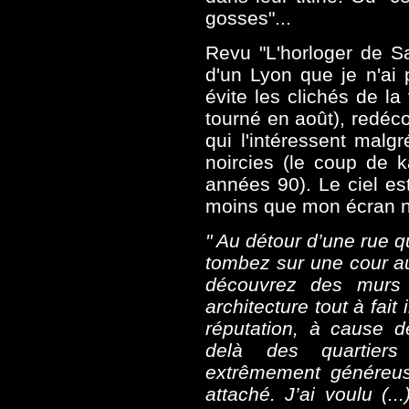
gosses"...
Revu "L'horloger de S
d'un Lyon que je n'ai 
évite les clichés de la
tourné en août), redécou
qui l'intéressent malg
noircies (le coup de 
années 90). Le ciel es
moins que mon écran n'a
" Au détour d’une rue 
tombez sur une cour au
découvrez des murs 
architecture tout à fai
réputation, à cause d
delà des quartiers
extrêmement généreuse
attaché. J’ai voulu (.