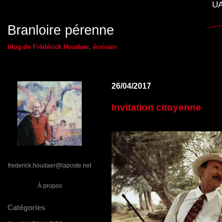
UA
Branloire pérenne
blog de Frédérick Houdaer, écrivain
26/04/2017
Invitation citoyenne
frederick.houdaer@laposte.net
À propos
Catégories