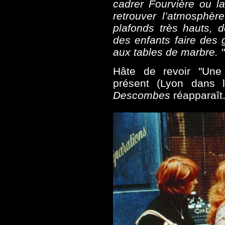
cadrer Fourvière ou la
retrouver l’atmosphè
plafonds très hauts, 
des enfants faire des
aux tables de marbre. "
Hâte de revoir "Un
présent (Lyon dans
Descombes
réapparaît