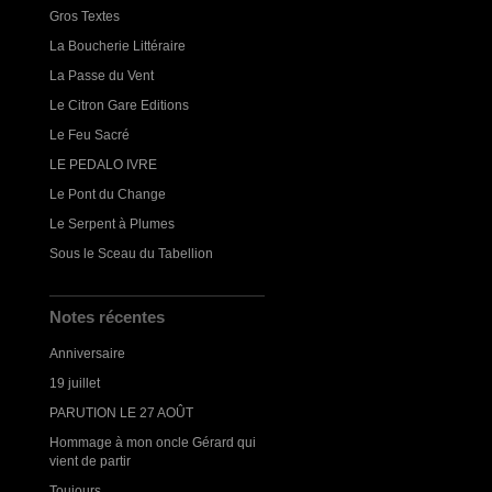
Gros Textes
La Boucherie Littéraire
La Passe du Vent
Le Citron Gare Editions
Le Feu Sacré
LE PEDALO IVRE
Le Pont du Change
Le Serpent à Plumes
Sous le Sceau du Tabellion
Notes récentes
Anniversaire
19 juillet
PARUTION LE 27 AOÛT
Hommage à mon oncle Gérard qui
vient de partir
Toujours...