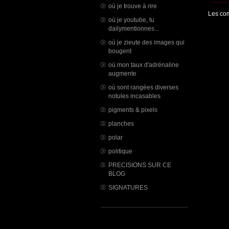
où je trouve à rire
Les com
où je youtube, tu
dailymentionnes...
où je zieute des images qui
bougent
où mon taux d'adrénaline
augmente
où sont rangées diverses
notules incasables
pigments & pixels
planches
polar
politique
PRECISIONS SUR CE
BLOG
SIGNATURES