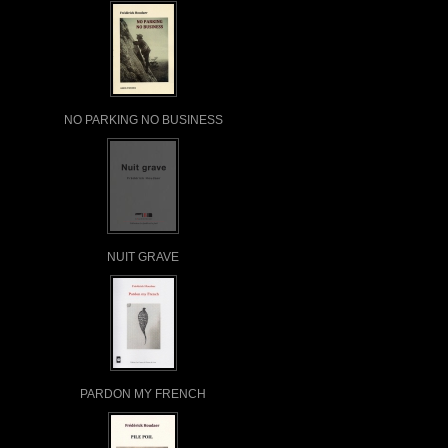
NO PARKING NO BUSINESS
NUIT GRAVE
PARDON MY FRENCH