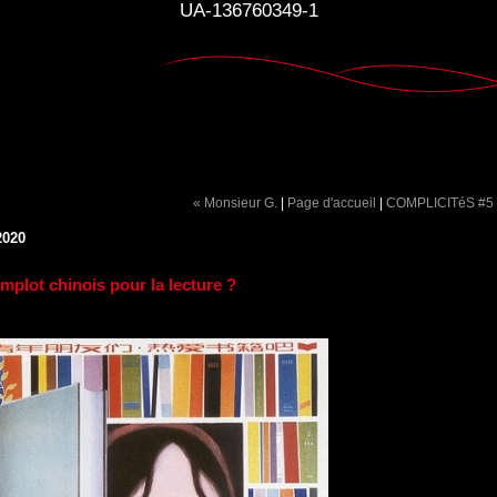
UA-136760349-1
« Monsieur G.
|
Page d'accueil
|
COMPLICITéS #5
2020
mplot chinois pour la lecture ?