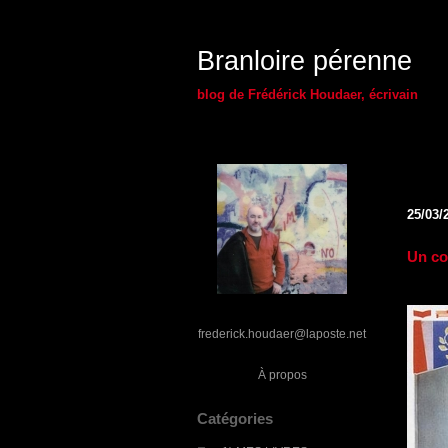
Branloire pérenne
blog de Frédérick Houdaer, écrivain
25/03/
Un co
frederick.houdaer@laposte.net
À propos
Catégories