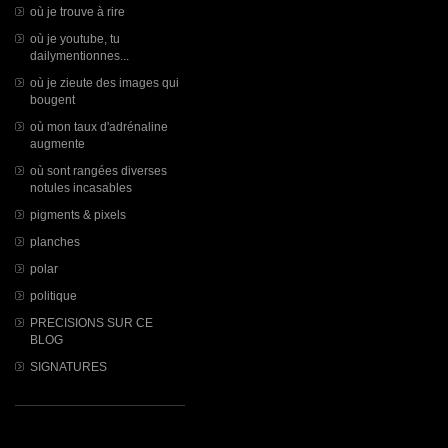
où je trouve à rire
où je youtube, tu
dailymentionnes...
où je zieute des images qui
bougent
où mon taux d'adrénaline
augmente
où sont rangées diverses
notules incasables
pigments & pixels
planches
polar
politique
PRECISIONS SUR CE
BLOG
SIGNATURES