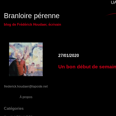
UA
Branloire pérenne
blog de Frédérick Houdaer, écrivain
27/01/2020
Un bon début de semaine
frederick.houdaer@laposte.net
À propos
Catégories