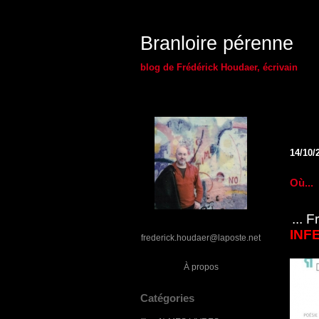
Branloire pérenne
blog de Frédérick Houdaer, écrivain
14/10/
Où...
... 
INF
frederick.houdaer@laposte.net
À propos
Catégories