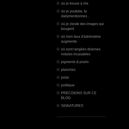
où je trouve à rire
où je youtube, tu
dailymentionnes...
où je zieute des images qui
bougent
où mon taux d'adrénaline
augmente
où sont rangées diverses
notules incasables
pigments & pixels
planches
polar
politique
PRECISIONS SUR CE
BLOG
SIGNATURES