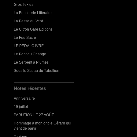
Gros Textes
La Boucherie Littéraire
La Passe du Vent
Le Citron Gare Editions
Le Feu Sacré
LE PEDALO IVRE
Le Pont du Change
Le Serpent à Plumes
Sous le Sceau du Tabellion
Notes récentes
Anniversaire
19 juillet
PARUTION LE 27 AOÛT
Hommage à mon oncle Gérard qui
vient de partir
Toujours...