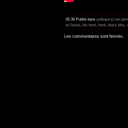
05:30 Publié dans
politique
|
Lien per
et l'ennui
,
léo ferré
,
ferré
,
black bloc
,
Les commentaires sont fermés.