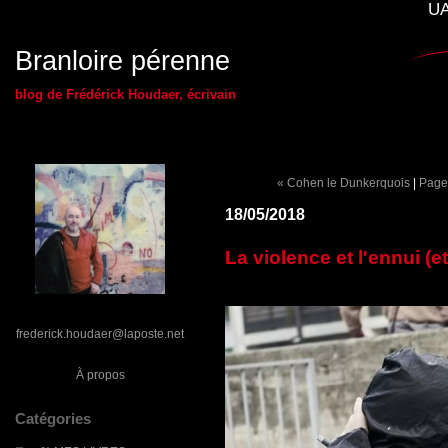
UA
Branloire pérenne
blog de Frédérick Houdaer, écrivain
« Cohen le Dunkerquois
|
Page 
18/05/2018
La violence et l'ennui (e
frederick.houdaer@laposte.net
À propos
Catégories