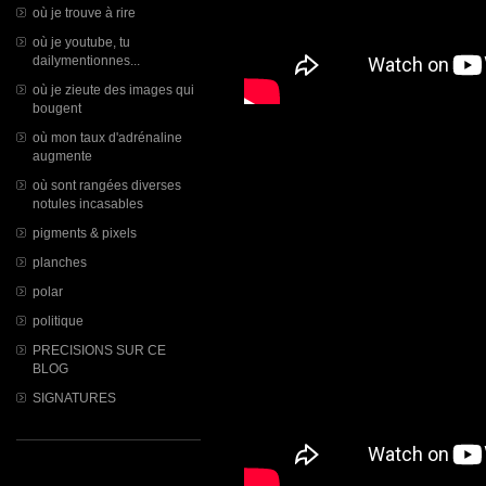
où je trouve à rire
où je youtube, tu
dailymentionnes...
où je zieute des images qui
bougent
où mon taux d'adrénaline
augmente
où sont rangées diverses
notules incasables
pigments & pixels
planches
polar
politique
PRECISIONS SUR CE
BLOG
SIGNATURES