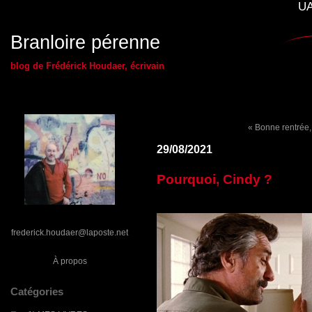
UA
Branloire pérenne
blog de Frédérick Houdaer, écrivain
« Bonne rentrée, 
29/08/2021
Pourquoi, Cindy ?
frederick.houdaer@laposte.net
À propos
Catégories