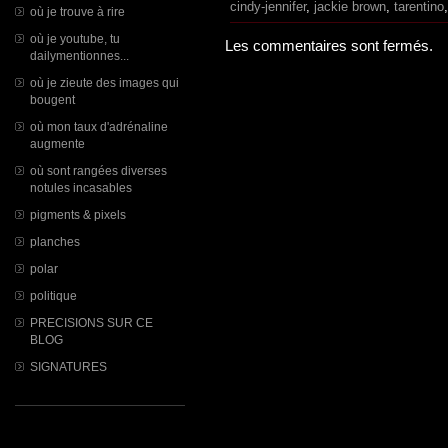
cindy-jennifer
,
jackie brown
,
tarentino
où je trouve à rire
où je youtube, tu
Les commentaires sont fermés.
dailymentionnes...
où je zieute des images qui
bougent
où mon taux d'adrénaline
augmente
où sont rangées diverses
notules incasables
pigments & pixels
planches
polar
politique
PRECISIONS SUR CE
BLOG
SIGNATURES