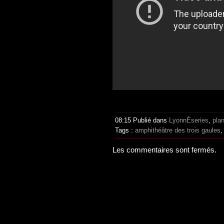
08:15 Publié dans
LyonnÈseries
,
pla
Tags :
amphithéâtre des trois gaules
Les commentaires sont fermés.