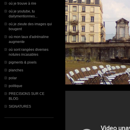
où je trouve à rire
où je youtube, tu
dailymentionnes...
où je zieute des images qui
bougent
où mon taux d'adrénaline
augmente
où sont rangées diverses
notules incasables
pigments & pixels
planches
polar
politique
PRECISIONS SUR CE
BLOG
SIGNATURES