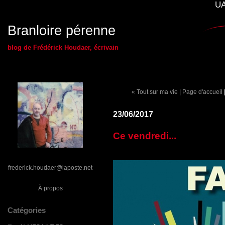
UA
Branloire pérenne
blog de Frédérick Houdaer, écrivain
« Tout sur ma vie
|
Page d'accueil
23/06/2017
Ce vendredi...
frederick.houdaer@laposte.net
À propos
Catégories