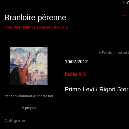
UA
Branloire pérenne
blog de Frédérick Houdaer, écrivain
« Précision sur ce 
19/07/2012
Italia # 1
Primo Levi / Rigori Ster
frederick.houdaer@laposte.net
À propos
Catégories