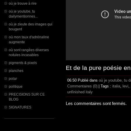
où je trouve à rire
où je youtube, tu
dailymentionnes...
où je zieute des images qui
bougent
où mon taux d'adrénaline
augmente
où sont rangées diverses
notules incasables
pigments & pixels
Et de la pure poésie en
planches
polar
06:50 Publié dans
où je youtube, tu d
Commentaires (0)
| Tags :
italia
,
levi
,
politique
unfinished italy
PRECISIONS SUR CE
BLOG
Les commentaires sont fermés.
SIGNATURES