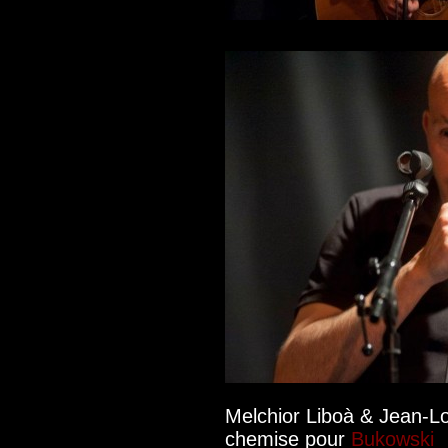
Melchior Liboà & Jean-Lo
chemise pour
Bukowski