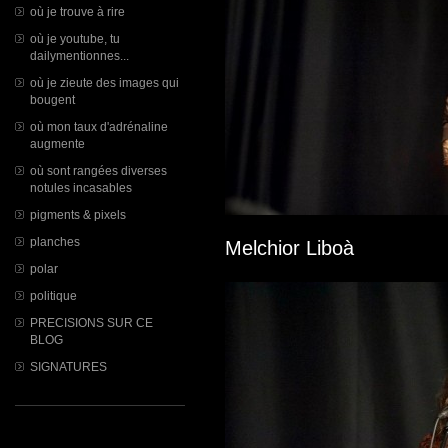
où je trouve à rire
où je youtube, tu
dailymentionnes...
où je zieute des images qui
bougent
où mon taux d'adrénaline
augmente
où sont rangées diverses
notules incasables
pigments & pixels
planches
Melchior Liboà
polar
politique
PRECISIONS SUR CE
BLOG
SIGNATURES