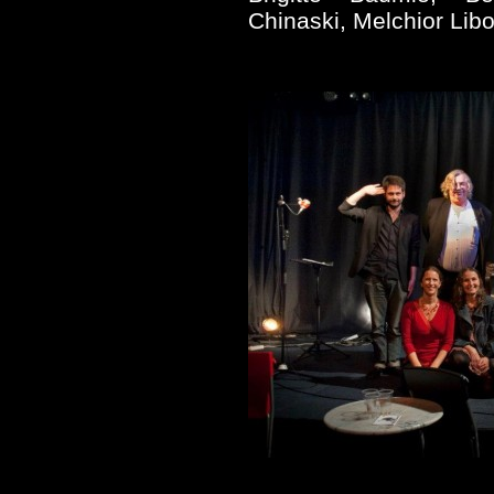
Chinaski, Melchior Lib