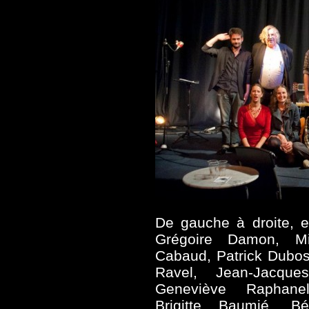
De gauche à droite, e
Grégoire Damon, Mi
Cabaud, Patrick Dubos
Ravel, Jean-Jacqu
Geneviève Raphane
Brigitte Baumié, Bé