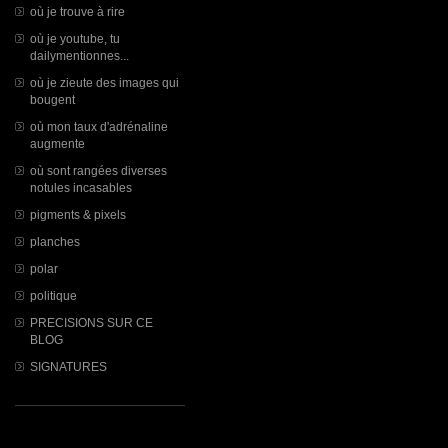
où je trouve à rire
où je youtube, tu
dailymentionnes...
où je zieute des images qui
bougent
où mon taux d'adrénaline
augmente
où sont rangées diverses
notules incasables
pigments & pixels
planches
polar
politique
PRECISIONS SUR CE
BLOG
SIGNATURES