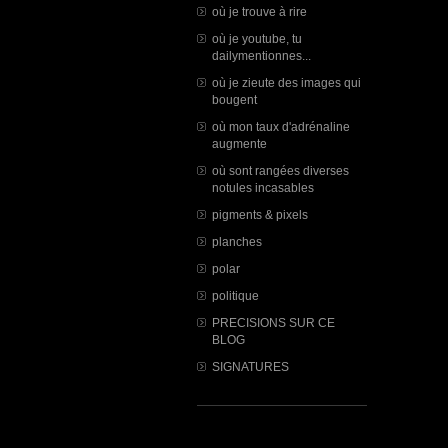
où je trouve à rire
où je youtube, tu
dailymentionnes...
où je zieute des images qui
bougent
où mon taux d'adrénaline
augmente
où sont rangées diverses
notules incasables
pigments & pixels
planches
polar
politique
PRECISIONS SUR CE
BLOG
SIGNATURES