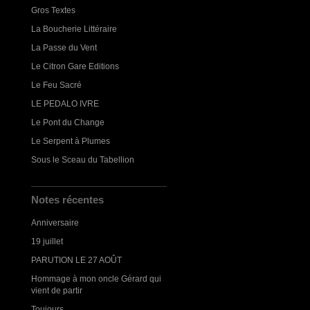
Gros Textes
La Boucherie Littéraire
La Passe du Vent
Le Citron Gare Editions
Le Feu Sacré
LE PEDALO IVRE
Le Pont du Change
Le Serpent à Plumes
Sous le Sceau du Tabellion
Notes récentes
Anniversaire
19 juillet
PARUTION LE 27 AOÛT
Hommage à mon oncle Gérard qui
vient de partir
Toujours...