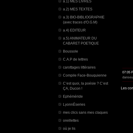
a.1) MES LIVRES
a.2) MES TEXTES
a.3) BIO-BIBLIOGRAPHIE
(avec traces d'O.G.M)
a.4) EDITEUR
a.5) ANIMATEUR DU
CABARET POETIQUE
Boussole
C.A.P de lettres
carottages littéraires
07:05 
Compile Face-Bouquienne
danseu
C’est quoi, la poésie ? C’est
Les com
ÇA, Ducon !
Ephéméride
LyonnÈseries
mes clics sans mes claques
oreillettes
où je lis