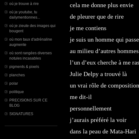
où je trouve à rire
cela me donne plus envie
où je youtube, tu
de pleurer que de rire
dailymentionnes...
où je zieute des images qui
je me contiens
bougent
je suis un homme qui passe 
où mon taux d'adrénaline
augmente
au milieu d’autres hommes
où sont rangées diverses
notules incasables
l’un d’eux cherche à me ra
pigments & pixels
Julie Delpy a trouvé là
planches
polar
un vrai rôle de compositio
politique
me dit-il
PRECISIONS SUR CE
BLOG
personnellement
SIGNATURES
j’aurais préféré la voir
dans la peau de Mata-Hari