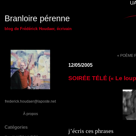
UA
Branloire pérenne
blog de Frédérick Houdaer, écrivain
« POÈME 
12/05/2005
SOIRÉE TÉLÉ (« Le loup-
frederick.houdaer@laposte.net
À propos
Catégories
j’écris ces phrases