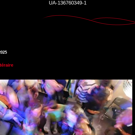
UA-136760349-1
2025
ttéraire