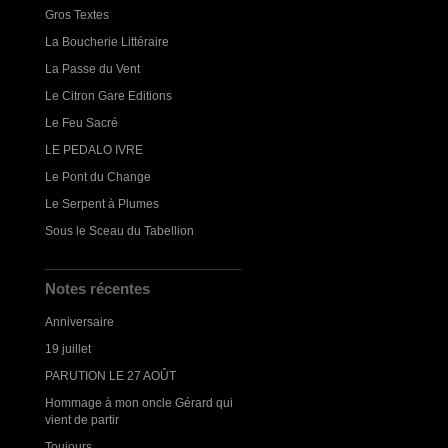
Gros Textes
La Boucherie Littéraire
La Passe du Vent
Le Citron Gare Editions
Le Feu Sacré
LE PEDALO IVRE
Le Pont du Change
Le Serpent à Plumes
Sous le Sceau du Tabellion
Notes récentes
Anniversaire
19 juillet
PARUTION LE 27 AOÛT
Hommage à mon oncle Gérard qui
vient de partir
Toujours...