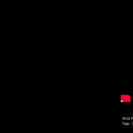
05:02 
Tags :