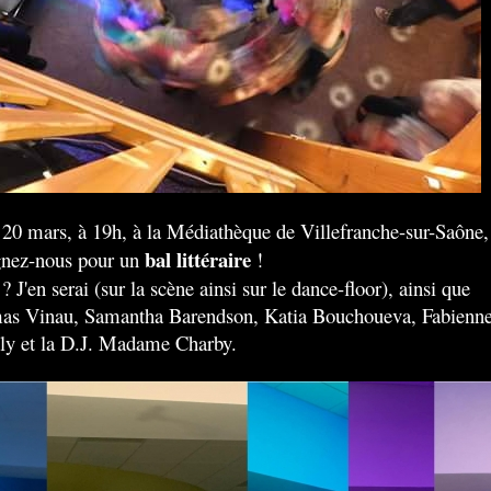
 20 mars, à 19h, à la Médiathèque de Villefranche-sur-Saône,
bal littéraire
gnez-nous pour un
!
? J'en serai (sur la scène ainsi sur le dance-floor), ainsi que
s Vinau, Samantha Barendson, Katia Bouchoueva, Fabienn
ly et la D.J. Madame Charby.