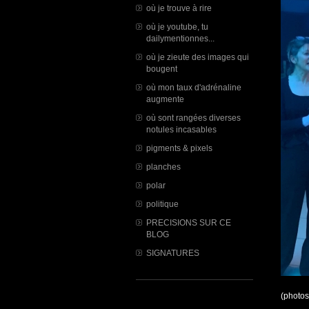
où je trouve à rire
où je youtube, tu
dailymentionnes...
où je zieute des images qui
bougent
où mon taux d'adrénaline
augmente
où sont rangées diverses
notules incasables
pigments & pixels
planches
polar
politique
PRECISIONS SUR CE
BLOG
SIGNATURES
(photos 