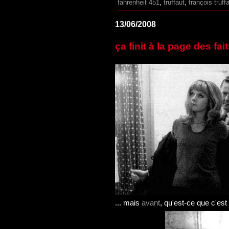
fahrenheit 451
,
truffaut
,
françois truff
13/06/2008
ça finit à la page des fait
... mais
avant
, qu'est-ce que c'est