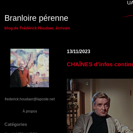
UA
Branloire pérenne
blog de Frédérick Houdaer, écrivain
13/11/2023
CHAÎNES d'infos continu
frederick.houdaer@laposte.net
À propos
Catégories