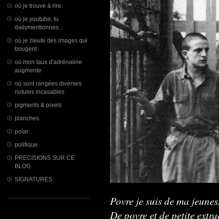
où je trouve à rire
où je youtube, tu
dailymentionnes...
où je zieute des images qui
bougent
où mon taux d'adrénaline
augmente
où sont rangées diverses
notules incasables
pigments & pixels
planches
polar
politique
PRECISIONS SUR CE
BLOG
SIGNATURES
Povre je suis de ma jeunes
De povre et de petite extra