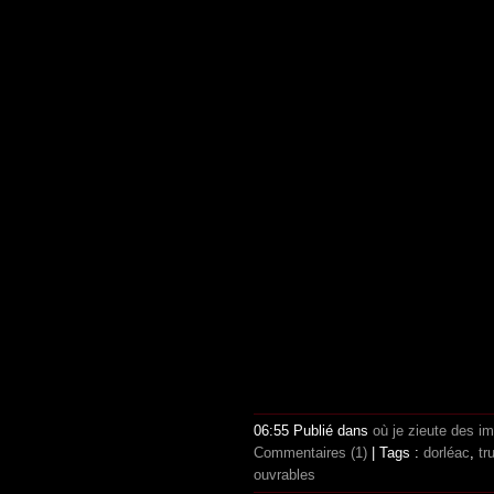
06:55 Publié dans
où je zieute des i
Commentaires (1)
| Tags :
dorléac
,
tr
ouvrables