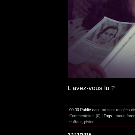
L'avez-vous lu ?
00:00 Publié dans
où sont rangées di
Commentaires (0)
| Tags :
marie-franc
truffaut
,
pisier
27/11/2016