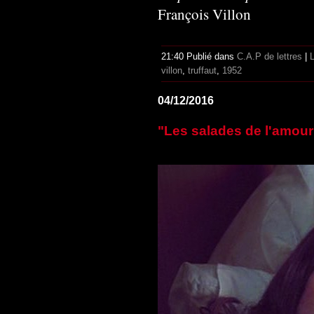
François Villon
21:40 Publié dans
C.A.P de lettres
|
villon
,
truffaut
,
1952
04/12/2016
"Les salades de l'amour