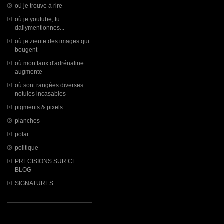
où je trouve à rire
où je youtube, tu
dailymentionnes...
où je zieute des images qui
bougent
où mon taux d'adrénaline
augmente
où sont rangées diverses
notules incasables
pigments & pixels
planches
polar
politique
PRECISIONS SUR CE
BLOG
SIGNATURES