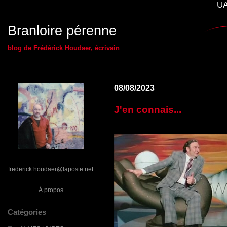
UA
Branloire pérenne
blog de Frédérick Houdaer, écrivain
08/08/2023
J'en connais...
frederick.houdaer@laposte.net
À propos
Catégories