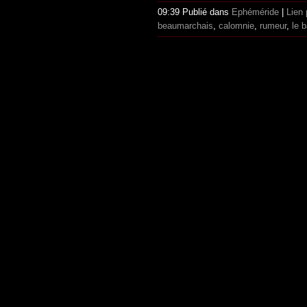
09:39 Publié dans
Ephéméride
|
Lien
beaumarchais
,
calomnie
,
rumeur
,
le b