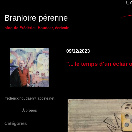
UA
Branloire pérenne
blog de Frédérick Houdaer, écrivain
09/12/2023
"... le temps d'un éclair
frederick.houdaer@laposte.net
À propos
Catégories