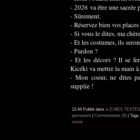
2026
-
va être une sacrée p
- Sûrement.
- Réservez bien vos places 
- Si vous le dites, ma chère
- Et les costumes, ils sero
- Pardon ?
- Et les décors ? Il se fe
Kicéki va mettre la main à 
- Mon coeur, ne dites pa
supplie !
13:44 Publié dans
a.2) MES TEXTE
permanent
|
Commentaires (0)
| Tags
russie