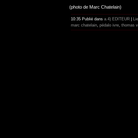
(photo de Marc Chatelain)
10:35 Publié dans
a.4) EDITEUR
|
Li
marc chatelain
,
pédalo ivre
,
thomas v