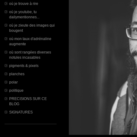
où je trouve à rire
où je youtube, tu
dailymentionnes...
où je zieute des images qui
bougent
où mon taux d'adrénaline
augmente
où sont rangées diverses
notules incasables
pigments & pixels
planches
polar
politique
PRECISIONS SUR CE
BLOG
SIGNATURES