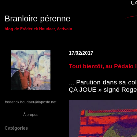
UA
Branloire pérenne
blog de Frédérick Houdaer, écrivain
17/02/2017
Tout bientôt, au Pédalo I
... Parution dans sa col
ÇA JOUE » signé Roge
frederick.houdaer@laposte.net
À propos
Catégories