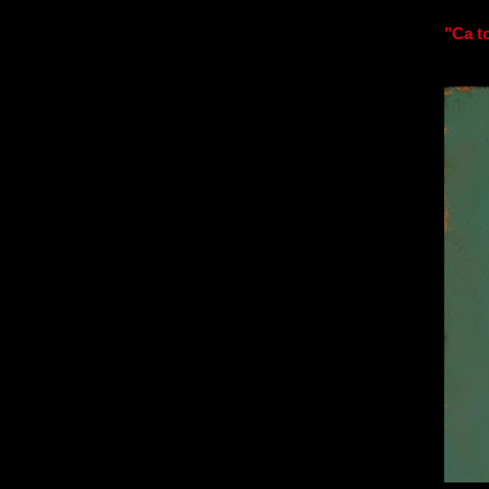
"Ca t