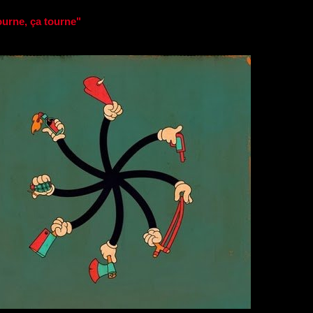
ourne, ça tourne"