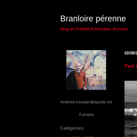
Branloire pérenne
blog de Frédérick Houdaer, écrivain
02/08/
Parti 
frederick.houdaer@laposte.net
À propos
Catégories