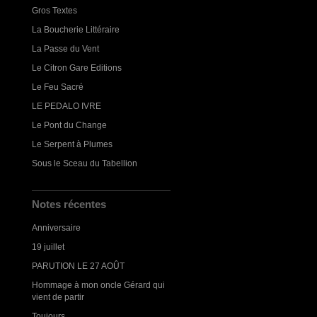
Gros Textes
La Boucherie Littéraire
La Passe du Vent
Le Citron Gare Editions
Le Feu Sacré
LE PEDALO IVRE
Le Pont du Change
Le Serpent à Plumes
Sous le Sceau du Tabellion
Notes récentes
Anniversaire
19 juillet
PARUTION LE 27 AOÛT
Hommage à mon oncle Gérard qui
vient de partir
Toujours...