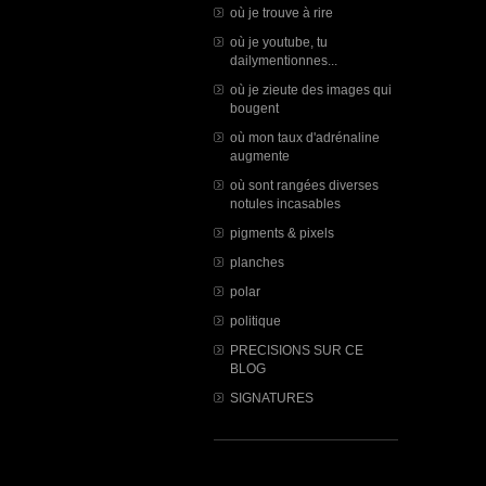
où je trouve à rire
où je youtube, tu
dailymentionnes...
où je zieute des images qui
bougent
où mon taux d'adrénaline
augmente
où sont rangées diverses
notules incasables
pigments & pixels
planches
polar
politique
PRECISIONS SUR CE
BLOG
SIGNATURES