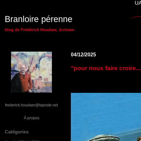
UA
Branloire pérenne
blog de Frédérick Houdaer, écrivain
04/12/2025
"pour nous faire croire...
frederick.houdaer@laposte.net
À propos
Catégories