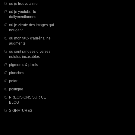
où je trouve à rire
où je youtube, tu
dailymentionnes...
où je zieute des images qui
bougent
où mon taux d'adrénaline
augmente
où sont rangées diverses
notules incasables
pigments & pixels
planches
polar
politique
PRECISIONS SUR CE
BLOG
SIGNATURES